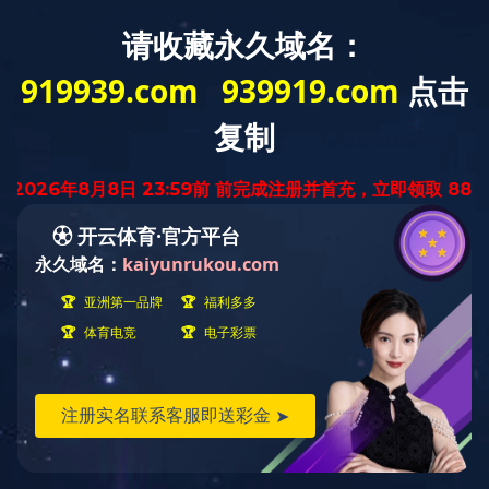
华体会电竞
华体会电竞
（科技）华体
（科技）公司
会电竞（科
介绍
技）公司