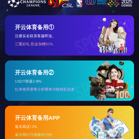
上一篇：
2011年在全县三级干部大会上，中共双峰县
下一篇：
民营企业也是扶贫攻坚的重要力量
咨询与了解
电 话：0745-2261111
邮 箱：3920878361@qq.com