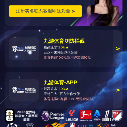
2009年，董事长李建炜被中共娄底市委