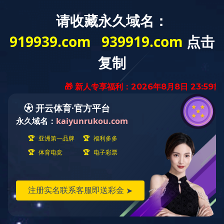
华体会电竞
华体会电竞
（科技）华体
（科技）公司
会电竞（科
介绍
技）公司