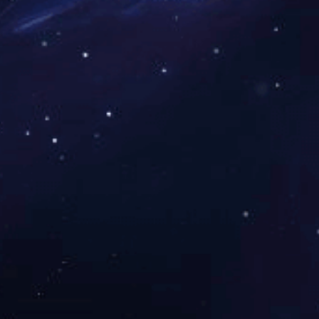
03-23
2020
03-23
2020