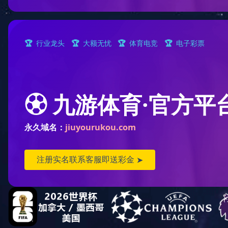
您当前的位置：
首页
>
专题专栏
>
安全生产
专题专栏
COMPANY INTRODUCTION
安全生产
06-25
2021
助力扶贫
06-22